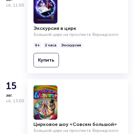
сб
,
11:00
Экскурсия в цирк
Большой цирк на проспекте Вернадского
6+
2 часа
Экскурсия
Купить
15
авг.
сб
,
13:00
Цирковое шоу «Совсем большой»
Большой цирк на проспекте Вернадского