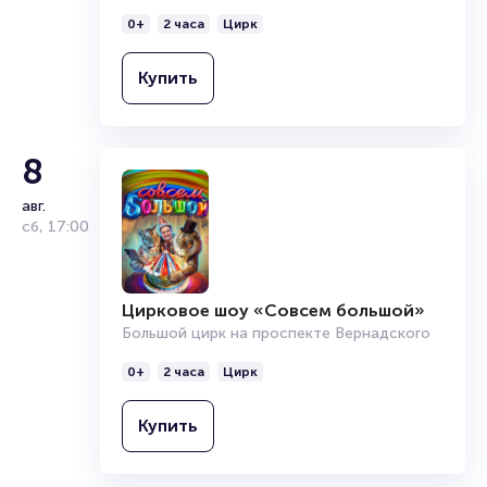
0+
2 часа
Цирк
Купить
8
авг.
сб
,
17:00
Цирковое шоу «Совсем большой»
Большой цирк на проспекте Вернадского
0+
2 часа
Цирк
Купить