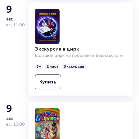
9
авг.
вс
,
11:00
Экскурсия в цирк
Большой цирк на проспекте Вернадского
6+
2 часа
Экскурсия
Купить
9
авг.
вс
,
13:00