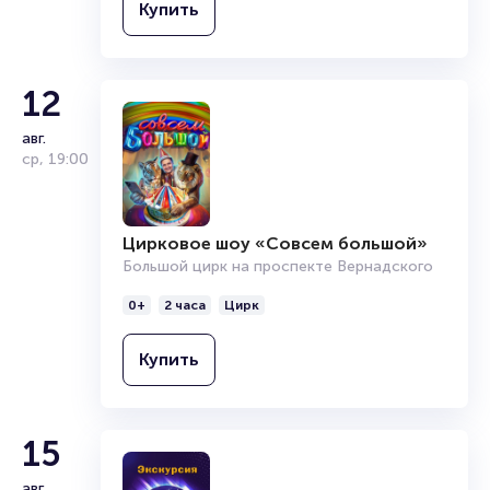
Купить
12
авг.
ср
,
19:00
Цирковое шоу «Совсем большой»
Большой цирк на проспекте Вернадского
0+
2 часа
Цирк
Купить
15
авг.