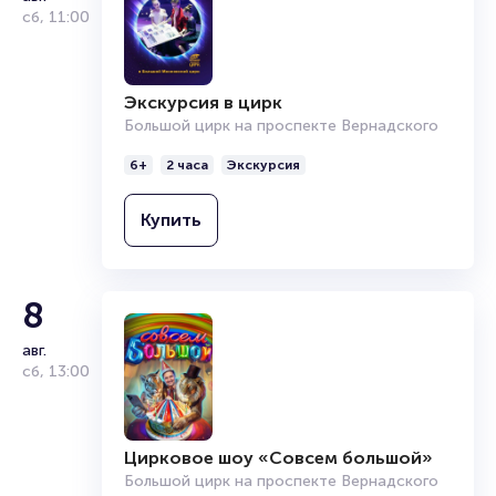
сб
,
11:00
Экскурсия в цирк
Большой цирк на проспекте Вернадского
6+
2 часа
Экскурсия
Купить
8
авг.
сб
,
13:00
Цирковое шоу «Совсем большой»
Большой цирк на проспекте Вернадского