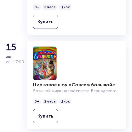
0+
2 часа
Цирк
Купить
15
авг.
сб
,
17:00
Цирковое шоу «Совсем большой»
Большой цирк на проспекте Вернадского
0+
2 часа
Цирк
Купить