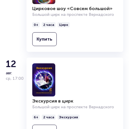
Цирковое шоу «Совсем большой»
Большой цирк на проспекте Вернадского
0+
2 часа
Цирк
Купить
12
авг.
ср
,
17:00
Экскурсия в цирк
Большой цирк на проспекте Вернадского
6+
2 часа
Экскурсия