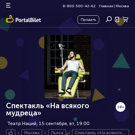
8-800-500-42-62
Главная
|
Москва
Продать
Спектакль «На всякого
18+
мудреца»
Театр Наций, 15 сентября
вт, 19:00
Москва
Пьеса
Спектакль «На всякого м