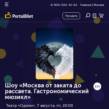
8-800-500-42-62
Главная
|
Москва
Продать
Шоу «Москва от заката до
12+
рассвета. Гастрономический
мюзикл»
Театр «Одеон», 7 августа
пт, 20:00