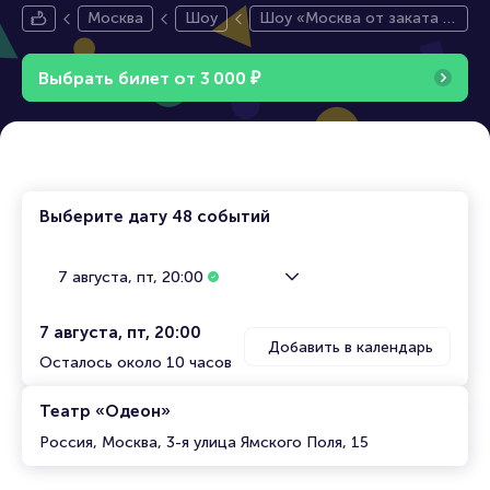
Москва
Шоу
Шоу «Москва от заката д
о рассвета. Гастрономиче
ский мюзикл»
Выбрать билет от
3
0
0
0
₽
Выберите дату
48 событий
7 августа, пт, 20:00
7 августа, пт, 20:00
Добавить в календарь
Осталось около 10 часов
Театр «Одеон»
Россия, Москва, 3-я улица Ямского Поля, 15