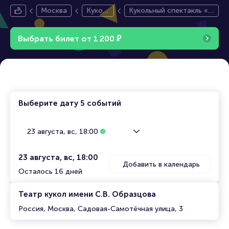
Москва
Кукол
Кукольный спектакль «Н
ьный т
еобыкновенный концер
еатр
т»
Выбрать билет от
1
2
0
0
₽
Выберите дату
5 событий
23 августа, вс, 18:00
23 августа, вс, 18:00
Добавить в календарь
Осталось 16 дней
Театр кукол имени С.В. Образцова
Россия, Москва, Садовая-Самотёчная улица, 3