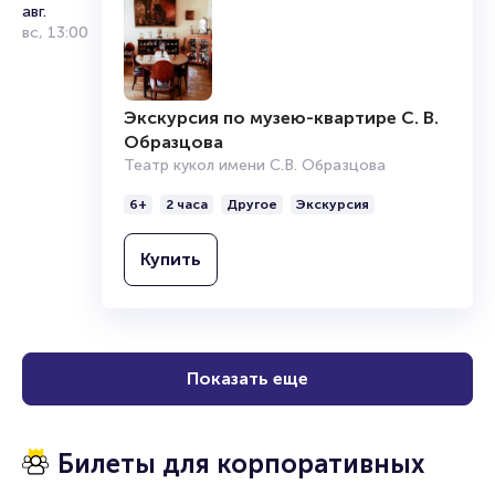
авг.
вс
,
13:00
Экскурсия по музею-квартире С. В.
Образцова
Театр кукол имени С.В. Образцова
6+
2 часа
Другое
Экскурсия
Купить
Показать еще
Билеты для корпоративных