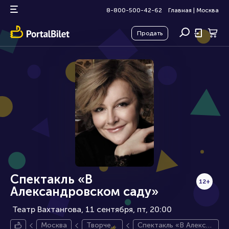
8-800-500-42-62
Главная
|
Москва
Продать
Спектакль «В
12+
Александровском саду»
Театр Вахтангова, 11 сентября
пт, 20:00
Москва
Творчес
Спектакль «В Алексан