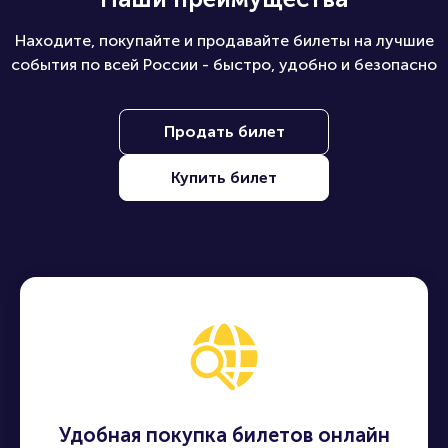
Находите, покупайте и продавайте билеты на лучшие
события по всей России - быстро, удобно и безопасно
Продать билет
Купить билет
Удобная покупка билетов онлайн