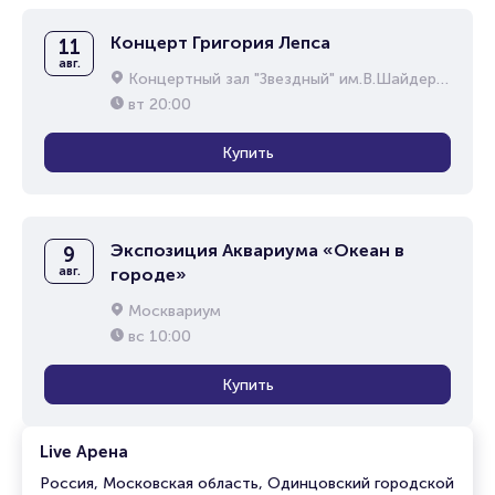
Концерт Григория Лепса
11
авг.
Концертный зал "Звездный" им.В.Шайдерова
вт
20:00
Купить
Экспозиция Аквариума «Океан в
9
авг.
городе»
Москвариум
вс
10:00
Купить
Live Арена
Россия, Московская область, Одинцовский городской