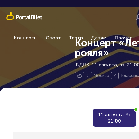
Концерты
Спорт
Театр
Детям
Прочее
Концерт «Лет
рояля»
ВДНХ, 11 августа
вт, 21:0
Москва
Классик
11 августа
Вт
21:00