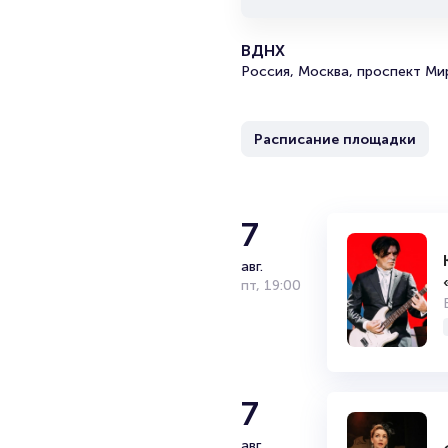
ВДНХ
Россия, Москва, проспект Ми
Расписание площадки
7
авг.
пт
,
19:00
7
авг.