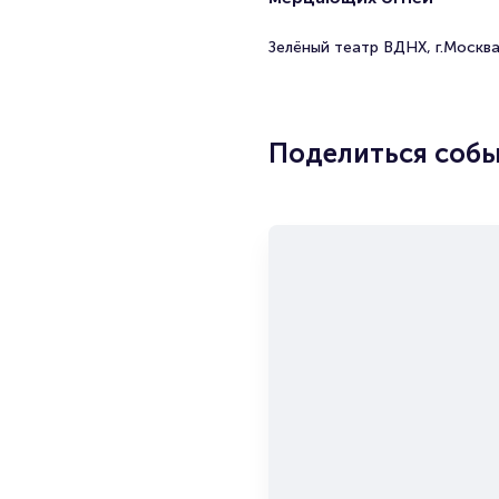
Зелёный театр ВДНХ, г.Москв
Поделиться соб