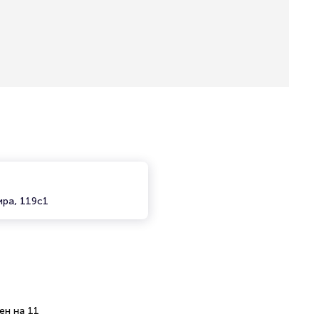
ира, 119с1
ен на 11