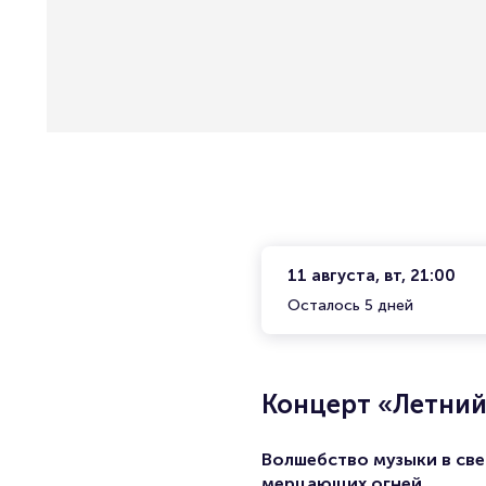
11 августа, вт, 21:00
Осталось 5 дней
Концерт «Летний 
Волшебство музыки в све
мерцающих огней