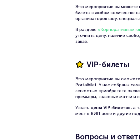
Это мероприятие вы можете п
билеты в любом количестве на
организаторов шоу, специаль
В разделе
«Корпоративным к
уточнить цену, наличие своб
заказ.
VIP-билеты
Это мероприятие вы сможете
Portalbilet. У нас собраны с
легкостью приобретете экскл
премьеры, знаковые матчи и с
Узнать
цены VIP-билетов,
а 
мест в ВИП-зоне и другие по
Вопросы и ответ