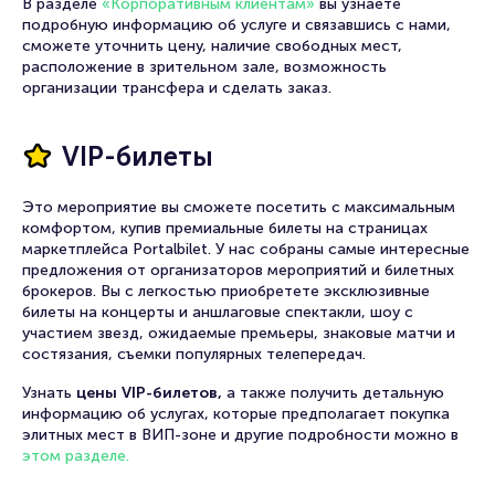
условия приобретения при бронировании большого
количества мест.
В разделе
«Корпоративным клиентам»
вы узнаете
подробную информацию об услуге и связавшись с нами,
сможете уточнить цену, наличие свободных мест,
расположение в зрительном зале, возможность
организации трансфера и сделать заказ.
VIP-билеты
Это мероприятие вы сможете посетить с максимальным
комфортом, купив премиальные билеты на страницах
маркетплейса Portalbilet. У нас собраны самые интересные
предложения от организаторов мероприятий и билетных
брокеров. Вы с легкостью приобретете эксклюзивные
билеты на концерты и аншлаговые спектакли, шоу с
участием звезд, ожидаемые премьеры, знаковые матчи и
состязания, съемки популярных телепередач.
Узнать
цены VIP-билетов,
а также получить детальную
информацию об услугах, которые предполагает покупка
элитных мест в ВИП-зоне и другие подробности можно в