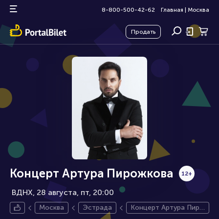
8-800-500-42-62
Главная
|
Москва
Продать
Концерт Артура Пирожкова
12+
ВДНХ, 28 августа
пт, 20:00
Москва
Эстрада
Концерт Артура Пиро
жкова