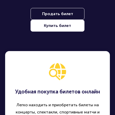
Находите, покупайте и продавайте билеты на лучшие
события по всей России - быстро, удобно и безопасно
Продать билет
Купить билет
Удобная покупка билетов онлайн