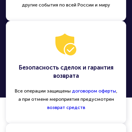
Легко находить и приобретать билеты на
концерты, спектакли, спортивные матчи и
другие события по всей России и миру
Безопасность сделок и гарантия
возврата
Все операции защищены
договором оферты
,
а при отмене мероприятия предусмотрен
возврат средств