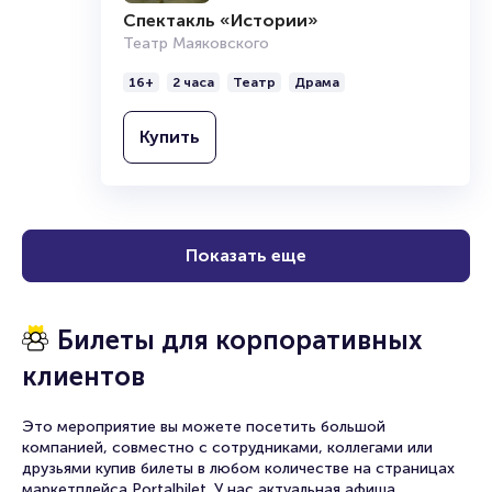
Спектакль «Истории»
Театр Маяковского
16+
2 часа
Театр
Драма
Купить
Показать еще
Билеты для корпоративных
клиентов
Это мероприятие вы можете посетить большой
компанией, совместно с сотрудниками, коллегами или
друзьями купив билеты в любом количестве на страницах
маркетплейса Portalbilet. У нас актуальная афиша,