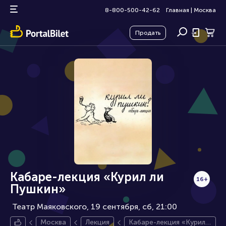
8-800-500-42-62
Главная
|
Москва
Продать
Кабаре-лекция «Курил ли
16+
Пушкин»
Театр Маяковского, 19 сентября
сб, 21:00
Москва
Лекция
Кабаре-лекция «Курил л