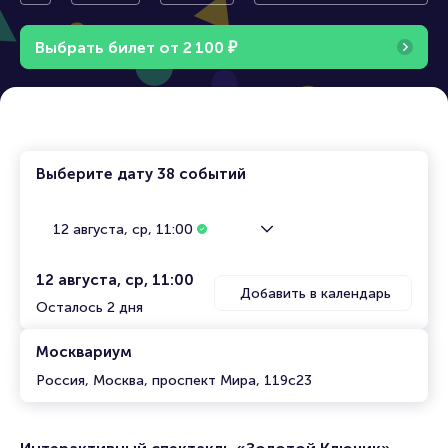
й спект
акль «Золотой Ключи
акль
к»
Выбрать билет от
2
1
0
0
₽
Выберите дату
38 событий
12 августа, ср, 11:00
12 августа, ср, 11:00
Добавить в календарь
Осталось 2 дня
Москвариум
Россия, Москва, проспект Мира, 119с23