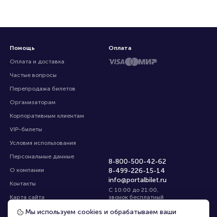
Помощь
Оплата
Оплата и доставка
Частые вопросы
Перепродажа билетов
Организаторам
Корпоративным клиентам
VIP-билеты
Условия использования
Персональные данные
8-800-500-42-62
О компании
8-499-226-15-14
info@portalbilet.ru
Контакты
С 10:00 до 21:00
,
Карта сайта
звонок бесплатный
Управление cookies
Все площадки
Мы используем cookies и обрабатываем ваши