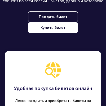
события по всей России - быстро, удобно и безопасно
Продать билет
Купить билет
Удобная покупка билетов онлайн
Легко находить и приобретать билеты на