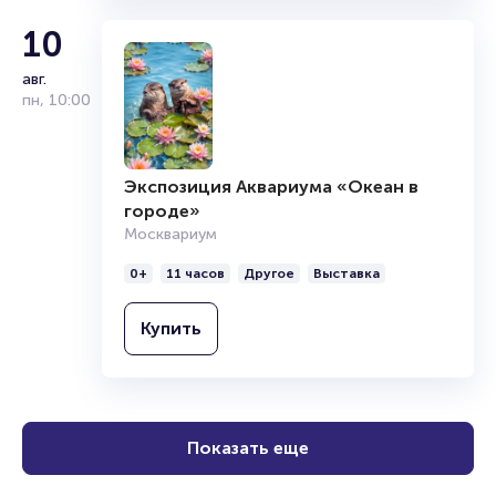
Брокерам
Организаторам
10
авг.
пн
,
10:00
Экспозиция Аквариума «Океан в
городе»
Москвариум
0+
11 часов
Другое
Выставка
Купить
Показать еще