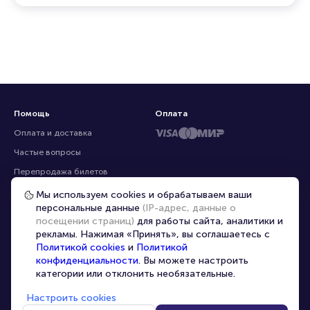
ресурсах
Помощь
Оплата
Оплата и доставка
Частые вопросы
Мы используем cookies и обрабатываем ваши
персональные данные
(IP-адрес, данные о
Перепродажа билетов
посещении страниц)
для работы сайта, аналитики и
Организаторам
рекламы. Нажимая «Принять», вы соглашаетесь с
Корпоративным клиентам
Политикой cookies
и
Политикой
конфиденциальности
. Вы можете настроить
VIP-билеты
категории или отклонить необязательные.
Условия использования
Настроить cookies
Персональные данные