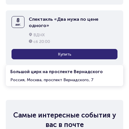
Спектакль «Два мужа по цене
8
авг.
одного»
ВДНХ
сб
20:00
Купить
Большой цирк на проспекте Вернадского
Россия, Москва, проспект Вернадского, 7
Самые интересные события у
вас в почте