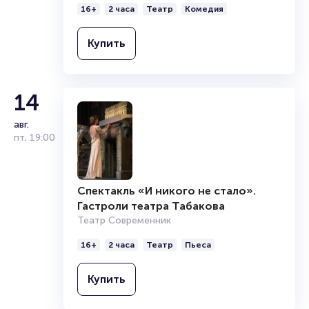
Организаторам
16+
2 часа
Театр
Комедия
Купить
14
авг.
пт
,
19:00
Спектакль «И никого не стало».
Гастроли театра Табакова
Театр Современник
16+
2 часа
Театр
Пьеса
Купить