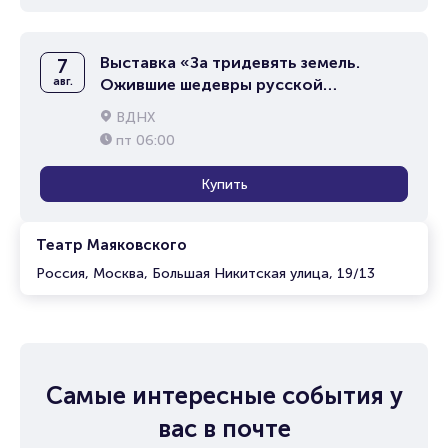
Выставка «За тридевять земель.
7
авг.
Ожившие шедевры русской
живописи»
ВДНХ
пт
06:00
Купить
Театр Маяковского
Россия, Москва, Большая Никитская улица, 19/13
Самые интересные события у
вас в почте