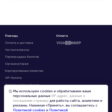
Мы объединяем зрителей, организаторов и
профессиональных продавцов, предлагая
эксклюзивные билеты, которых нет на других
ресурсах
Помощь
Оплата
Оплата и доставка
Частые вопросы
Мы используем cookies и обрабатываем ваши
персональные данные
(IP-адрес, данные о
Перепродажа билетов
посещении страниц)
для работы сайта, аналитики и
Организаторам
рекламы. Нажимая «Принять», вы соглашаетесь с
Корпоративным клиентам
Политикой cookies
и
Политикой