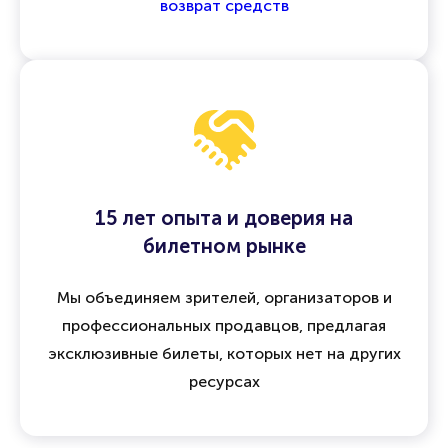
Безопасность сделок и гарантия
возврата
Все операции защищены
договором оферты
,
а при отмене мероприятия предусмотрен
возврат средств
15 лет опыта и доверия на
билетном рынке