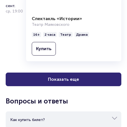
Купить
2
сент.
ср
,
19:00
Спектакль «Истории»
Театр Маяковского
16+
2 часа
Театр
Драма
Купить
Показать еще