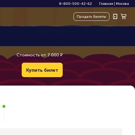
8-800-500-42-62
Главная
|
Москва
Продать
билеты
Стоимость от
7
0
0
0
₽
Купить билет