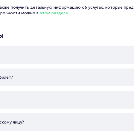
также получить детальную информацию об услугах, которые пред
дробности можно в
этом разделе.
ы
билет?
скому лицу?