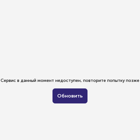
Сервис в данный момент недоступен, повторите попытку позже
Обновить