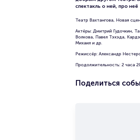
спектакль о ней, про неё
Театр Вахтангова, Новая сце
Актёры: Дмитрий Гудочкин, Та
Волкова, Павел Тэхэда, Кард
Михаил и др.
Режиссёр: Александр Нестер
Продолжительность: 2 часа 2
Поделиться соб