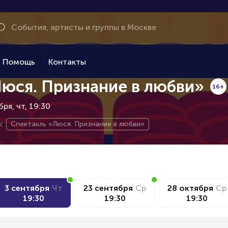
Помощь
Контакты
Люся. Признание в любви»
16+
бря
чт, 19:30
Спектакль «Люся. Признание в любви»
3 сентября
Чт
23 сентября
Ср
28 октября
Ср
19:30
19:30
19:30