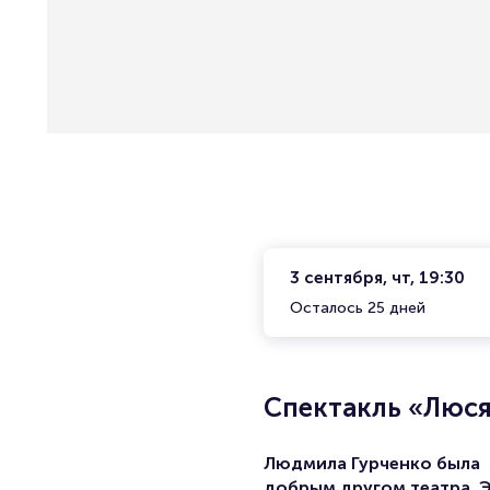
3 сентября, чт, 19:30
Осталось 25 дней
Спектакль «Люся
Людмила Гурченко была
добрым другом театра. 