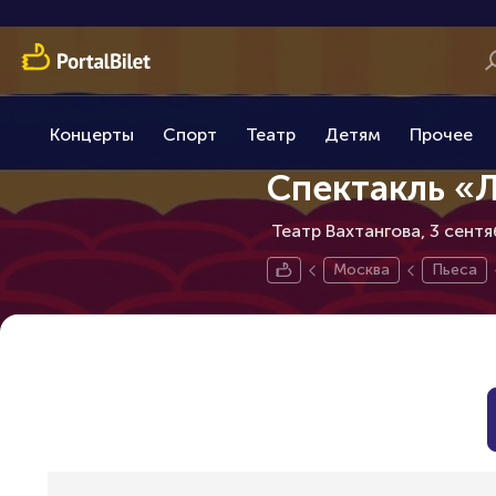
Концерты
Спорт
Театр
Детям
Прочее
Спектакль «
Театр Вахтангова, 3 сентя
Москва
Пьеса