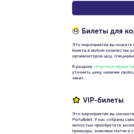
Билеты для к
Это мероприятие вы можете п
билеты в любом количестве на
организаторов шоу, специаль
В разделе
«Корпоративным к
уточнить цену, наличие своб
заказ.
VIP-билеты
Это мероприятие вы сможете
Portalbilet. У нас собраны с
легкостью приобретете экскл
премьеры, знаковые матчи и с