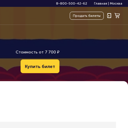
8-800-500-42-62
Главная
|
Москва
Продать
билеты
Стоимость от
7
7
0
0
₽
Купить билет