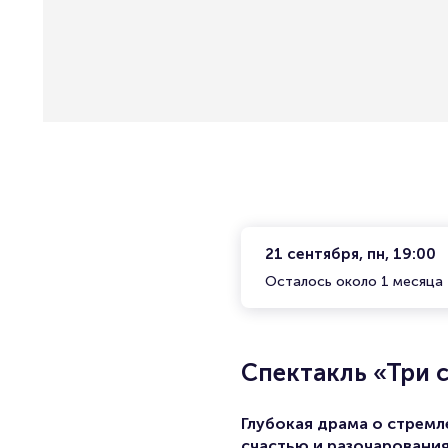
21 сентября, пн, 19:00
Осталось около 1 месяца
Спектакль «Три 
Глубокая драма о стремл
счастью и разочарования