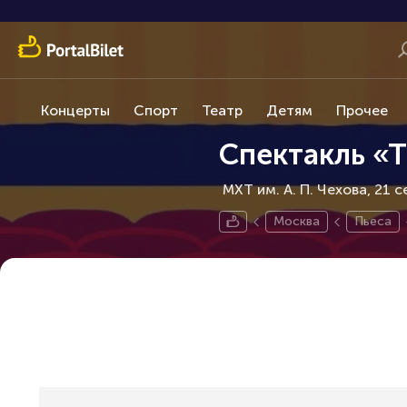
Концерты
Спорт
Театр
Детям
Прочее
Спектакль «
МХТ им. А. П. Чехова, 21 
Москва
Пьеса