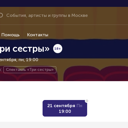
Помощь
Контакты
Три сестры»
18+
сентября
пн, 19:00
Спектакль «Три сестры»
21 сентября
Пн
19:00