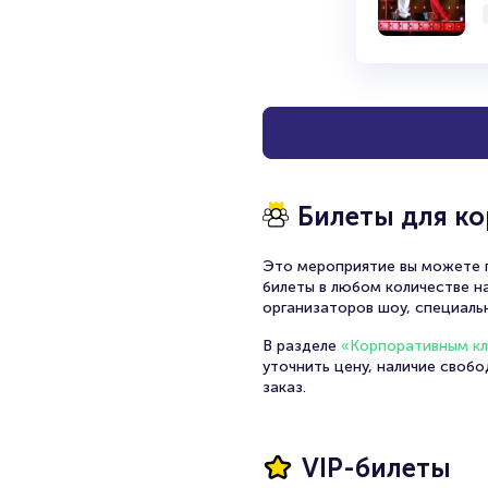
Билеты для к
Это мероприятие вы можете п
билеты в любом количестве на
организаторов шоу, специаль
В разделе
«Корпоративным к
уточнить цену, наличие своб
заказ.
VIP-билеты