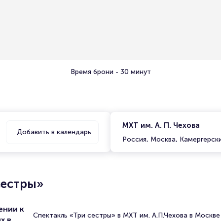
Время брони - 30 минут
МХТ им. А. П. Чехова
Добавить в календарь
Россия, Москва, Камергерски
сестры»
ении к
Спектакль «Три сестры» в МХТ им. А.П.Чехова в Москве
х в