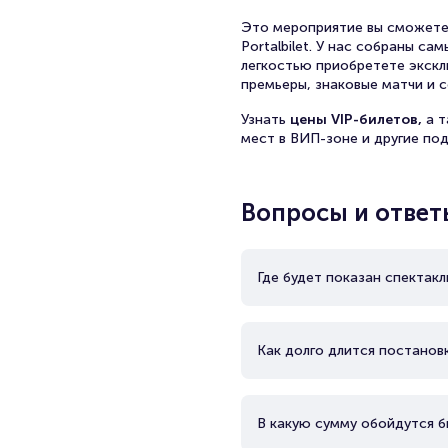
Это мероприятие вы сможете
Portalbilet. У нас собраны с
легкостью приобретете экскл
премьеры, знаковые матчи и с
Узнать
цены VIP-билетов,
а 
мест в ВИП-зоне и другие по
Вопросы и ответ
Где будет показан спектак
Как долго длится постанов
В какую сумму обойдутся б