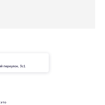
й переулок, 3с1
 это