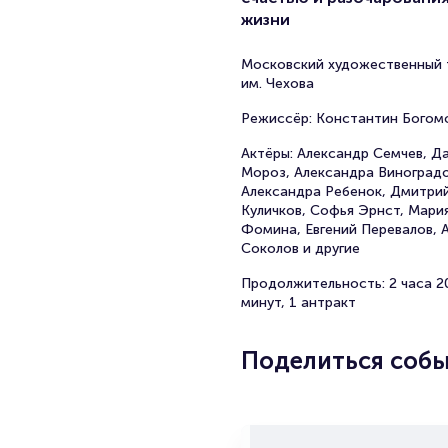
жизни
Московский художественный 
им. Чехова
Режиссёр: Константин Богом
Актёры: Александр Семчев, Д
Мороз, Александра Виноградо
Александра Ребенок, Дмитри
Куличков, Софья Эрнст, Мари
Фомина, Евгений Перевалов, 
Соколов и другие
Продолжительность: 2 часа 2
минут, 1 антракт
Поделиться соб