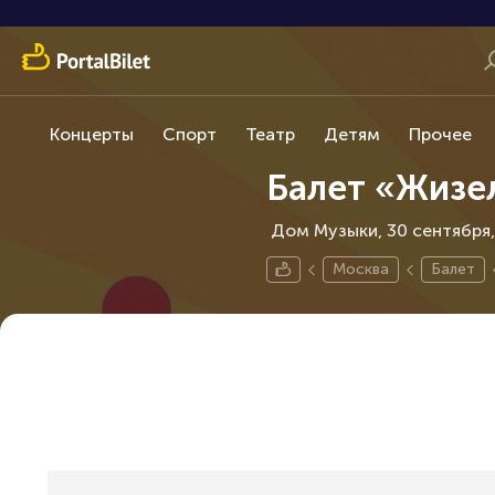
Концерты
Спорт
Театр
Детям
Прочее
Балет «Жизе
Дом Музыки, 30 сентября
Москва
Балет