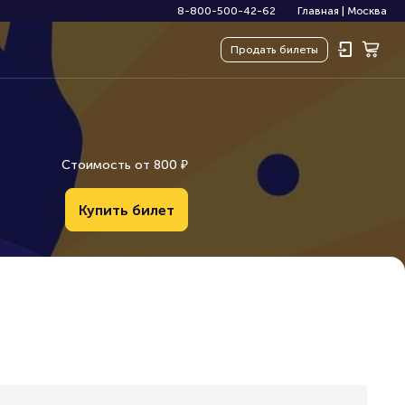
8-800-500-42-62
Главная
|
Москва
Продать
билеты
Стоимость от
800
₽
Купить билет