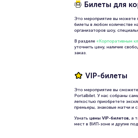
Билеты для к
Это мероприятие вы можете п
билеты в любом количестве на
организаторов шоу, специаль
В разделе
«Корпоративным к
уточнить цену, наличие своб
заказ.
VIP-билеты
Это мероприятие вы сможете
Portalbilet. У нас собраны с
легкостью приобретете экскл
премьеры, знаковые матчи и с
Узнать
цены VIP-билетов,
а 
мест в ВИП-зоне и другие по