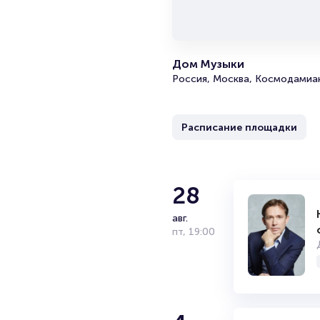
Дом Музыки
Россия, Москва, Космодамиан
Расписание площадки
28
авг.
пт
,
19:00