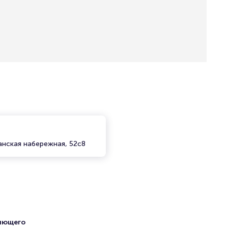
нская набережная, 52с8
ряющего