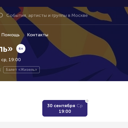
Помощь
Контакты
ль»
6+
ср, 19:00
Балет «Жизель»
30 сентября
Ср
19:00