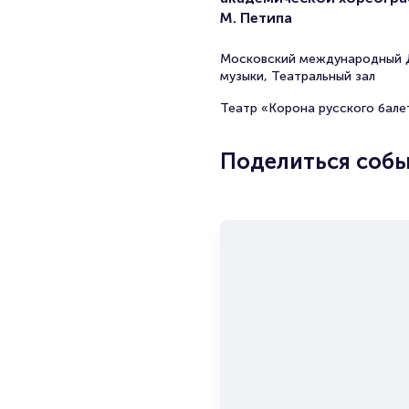
М. Петипа
Московский международный
музыки, Театральный зал
Театр «Корона русского бале
Поделиться соб