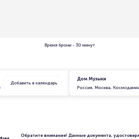
Время брони - 30 минут
Дом Музыки
Добавить в календарь
в
Россия, Москва, Космодамиа
Обратите внимание! Данные документа, удостове
афии