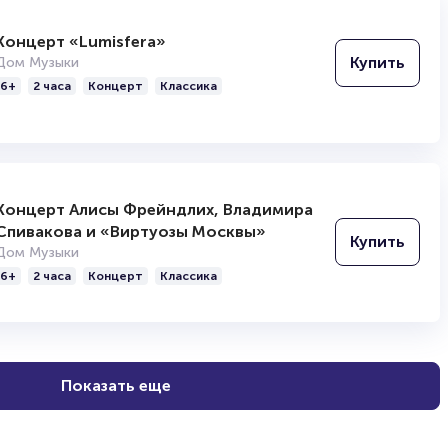
Концерт «Lumisfera»
Купить
Дом Музыки
6+
2 часа
Концерт
Классика
Концерт Алисы Фрейндлих, Владимира
Спивакова и «Виртуозы Москвы»
Купить
Дом Музыки
6+
2 часа
Концерт
Классика
Показать еще