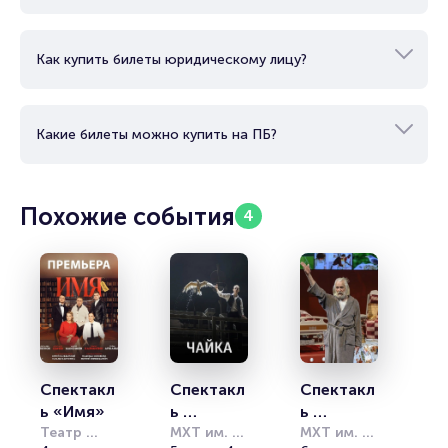
Как купить билеты юридическому лицу?
Какие билеты можно купить на ПБ?
Похожие события
4
Спектакл
Спектакл
Спектакл
ь «Имя»
ь 
ь 
Театр 
«Чайка»
МХТ им. А. 
«Третий 
МХТ им. А. 