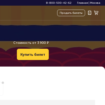
8-800-500-42-62
Главная
|
Москва
Продать
билеты
Стоимость от
3
9
0
0
₽
Купить билет