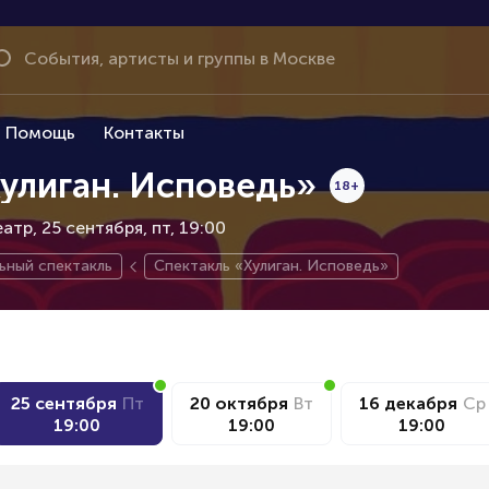
Помощь
Контакты
улиган. Исповедь»
18+
атр, 25 сентября
пт, 19:00
ьный спектакль
Спектакль «Хулиган. Исповедь»
25 сентября
Пт
20 октября
Вт
16 декабря
Ср
19:00
19:00
19:00