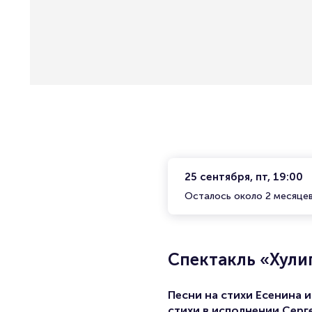
25 сентября, пт, 19:00
Осталось около 2 месяце
Спектакль «Хули
Песни на стихи Есенина и
стихи в исполнении Серг