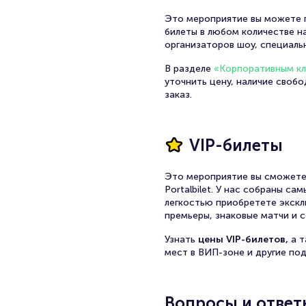
Это мероприятие вы можете п
билеты в любом количестве на
организаторов шоу, специаль
В разделе
«Корпоративным к
уточнить цену, наличие своб
заказ.
VIP-билеты
Это мероприятие вы сможете
Portalbilet. У нас собраны с
легкостью приобретете экскл
премьеры, знаковые матчи и с
Узнать
цены VIP-билетов,
а 
мест в ВИП-зоне и другие по
Вопросы и ответ