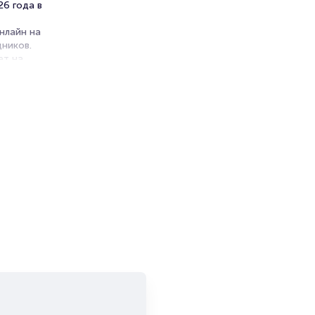
26 года в
нлайн на
ников.
ет на
и продажи
емя на
я
мает не
зуются
, пока
т