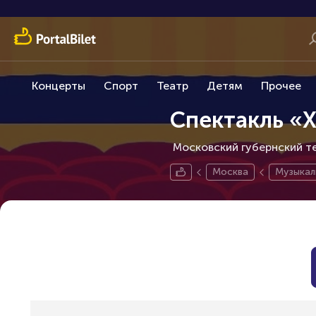
Концерты
Спорт
Театр
Детям
Прочее
Спектакль «Х
Московский губернский те
Москва
Музыкал