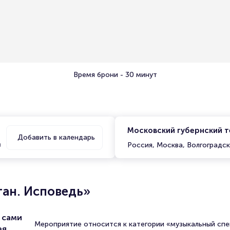
Время брони - 30 минут
Московский губернский 
Добавить в календарь
в
Россия, Москва, Волгоградск
ган. Исповедь»
 сами
Мероприятие относится к категории «музыкальный спе
ея