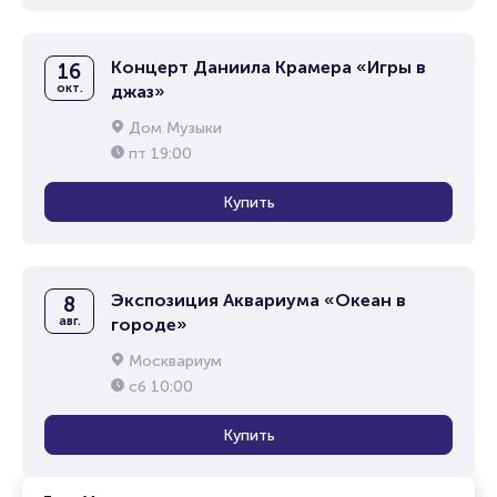
Концерт Даниила Крамера «Игры в
16
окт.
джаз»
Дом Музыки
пт
19:00
Купить
Экспозиция Аквариума «Океан в
8
авг.
городе»
Москвариум
сб
10:00
Купить