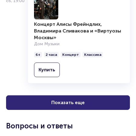
сб
,
19:00
Концерт Алисы Фрейндлих,
Владимира Спивакова и «Виртуозы
Москвы»
Дом Музыки
6+
2 часа
Концерт
Классика
Купить
Показать еще
Вопросы и ответы