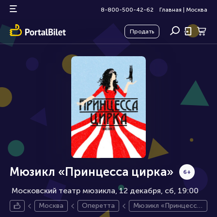
8-800-500-42-62
Главная
|
Москва
Продать
Мюзикл «Принцесса цирка»
6+
Московский театр мюзикла, 12 декабря
сб, 19:00
Москва
Оперетта
Мюзикл «Принцесса
цирка»