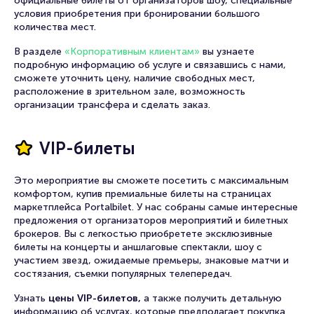
официальные билеты от организаторов шоу, специальные
условия приобретения при бронировании большого
количества мест.
В разделе
«Корпоративным клиентам»
вы узнаете
подробную информацию об услуге и связавшись с нами,
сможете уточнить цену, наличие свободных мест,
расположение в зрительном зале, возможность
организации трансфера и сделать заказ.
VIP-билеты
Это мероприятие вы сможете посетить с максимальным
комфортом, купив премиальные билеты на страницах
маркетплейса Portalbilet. У нас собраны самые интересные
предложения от организаторов мероприятий и билетных
брокеров. Вы с легкостью приобретете эксклюзивные
билеты на концерты и аншлаговые спектакли, шоу с
участием звезд, ожидаемые премьеры, знаковые матчи и
состязания, съемки популярных телепередач.
Узнать
цены VIP-билетов,
а также получить детальную
информацию об услугах, которые предполагает покупка