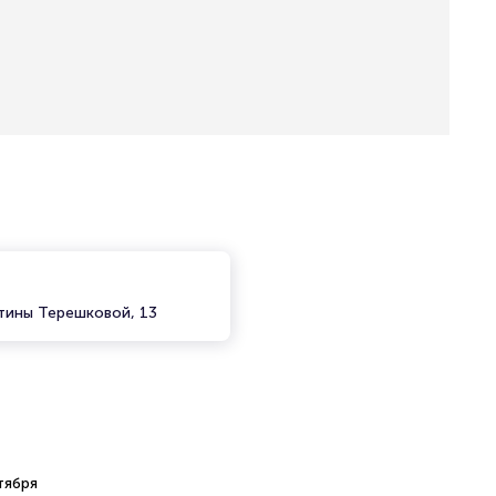
нтины Терешковой, 13
тября