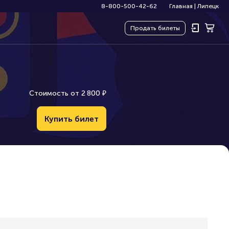
8-800-500-42-62
Главная
|
Липецк
Продать
билеты
Стоимость от
2
8
0
0
₽
Купить билет