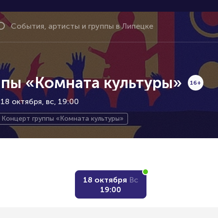
ппы «Комната культуры»
16+
 18 октября
вс, 19:00
Концерт группы «Комната культуры»
18 октября
Вс
19:00