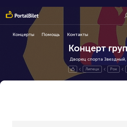
Концерты
Помощь
Контакты
Концерт гру
Дворец спорта Звездный,
Липецк
Рок