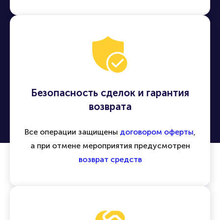
концерты, спектакли, спортивные матчи и
другие события по всей России и миру
Безопасность сделок и гарантия
возврата
Все операции защищены
договором оферты
,
а при отмене мероприятия предусмотрен
возврат средств