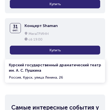
Купить
Концерт Shaman
31
окт.
МегаГРИНН
сб
19:00
Купить
Курский государственный драматический театр
им. А. С. Пушкина
Россия, Курск, улица Ленина, 26
Самые интересные события у