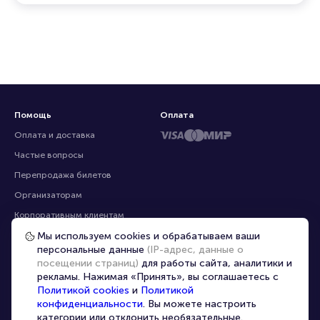
ресурсах
Помощь
Оплата
Оплата и доставка
Частые вопросы
Перепродажа билетов
Организаторам
Мы используем cookies и обрабатываем ваши
персональные данные
(IP-адрес, данные о
Корпоративным клиентам
посещении страниц)
для работы сайта, аналитики и
VIP-билеты
рекламы. Нажимая «Принять», вы соглашаетесь с
Политикой cookies
и
Политикой
Условия использования
конфиденциальности
. Вы можете настроить
Персональные данные
категории или отклонить необязательные.
8-800-500-42-62