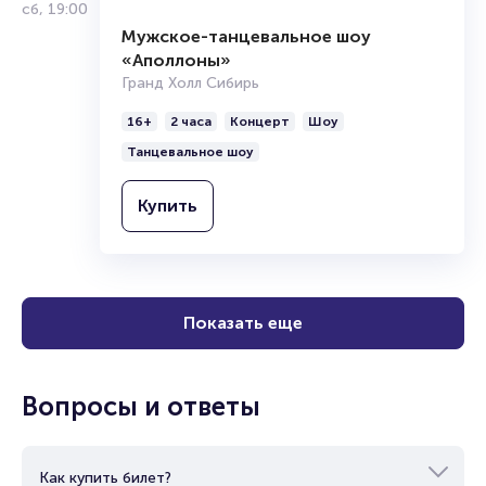
19
сент.
сб
,
19:00
Мужское-танцевальное шоу
«Аполлоны»
Гранд Холл Сибирь
16+
2 часа
Концерт
Шоу
Танцевальное шоу
Купить
Показать еще
Вопросы и ответы