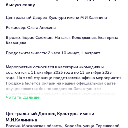
былую славу
Центральный Дворец Культуры имени М.И.Калинина
Режиссер: Ольга Анохина
В ролях: Борис Смолкин, Наталья Колодяжная, Екатерина
Казанцева
Продолжительность: 2 часа 10 минут, 1 антракт
Мероприятие относится к категории «комедия» и
состоится с 11 октября 2025 года по 11 октября 2025
года. На этой странице представлена афиша мероприятия.
Продажа билетов онлайн на нашем официальном сайте
осуществляется без посредников. Зачастую это
единственная возможность достать билет на комедию.
Читать дальше
Билеты на спектакль «Комедианты. Осколки шоу-
бизнеса»
Центральный Дворец Культуры имени
М.И.Калинина
Portalbilet – удобный и надежный сервис для покупки и
Россия, Московская область, Королёв, улица Терешковой,