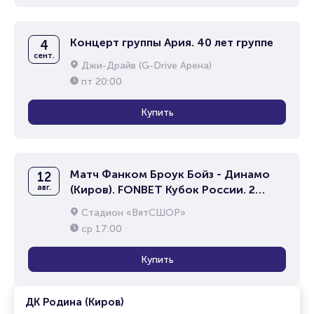
Концерт группы Ария. 40 лет группе
4
сент.
Джи-Драйв (G-Drive Арена)
пт
20:00
Купить
Матч Фанком Броук Бойз - Динамо
12
авг.
(Киров). FONBET Кубок России. 2
раунд Путь Регионов
Стадион «ВятСШОР»
ср
17:00
Купить
ДК Родина (Киров)