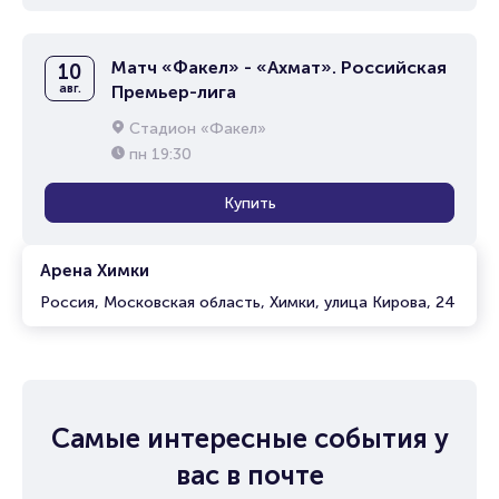
Матч «Факел» - «Ахмат». Российская
10
авг.
Премьер-лига
Стадион «Факел»
пн
19:30
Купить
Арена Химки
Россия, Московская область, Химки, улица Кирова, 24
Самые интересные события у
вас в почте