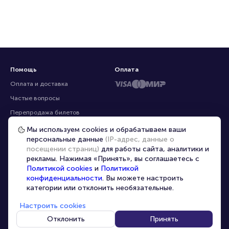
Помощь
Оплата
Оплата и доставка
Частые вопросы
Мы используем cookies и обрабатываем ваши
персональные данные
(IP-адрес, данные о
Перепродажа билетов
посещении страниц)
для работы сайта, аналитики и
Организаторам
рекламы. Нажимая «Принять», вы соглашаетесь с
Корпоративным клиентам
Политикой cookies
и
Политикой
конфиденциальности
. Вы можете настроить
VIP-билеты
категории или отклонить необязательные.
Условия использования
Настроить cookies
Персональные данные
8-800-500-42-62
Отклонить
Принять
О компании
8-499-226-15-14