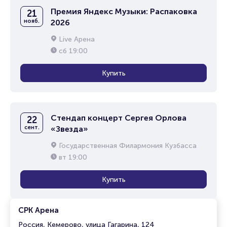
Премия Яндекс Музыки: Распаковка
21
нояб.
2026
Live Арена
сб
19:00
Купить
Стендап концерт Сергея Орлова
22
сент.
«Звезда»
Государственная Филармония Кузбасса
вт
19:00
Купить
СРК Арена
Россия, Кемерово, улица Гагарина, 124