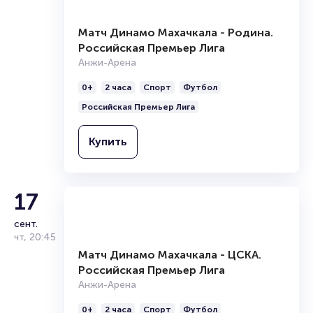
Купить
Матч Динамо Махачкала - Родина.
Российская Премьер Лига
17
Анжи-Арена
Матч Динамо Махачкала - ЦСКА.
сент.
0+
2 часа
Спорт
Футбол
Российская Премьер Лига
чт
,
20:45
Российская Премьер Лига
Анжи-Арена
0+
2 часа
Спорт
Футбол
Купить
Российская Премьер Лига
Купить
17
сент.
чт
,
20:45
Матч Динамо Махачкала - ЦСКА.
Российская Премьер Лига