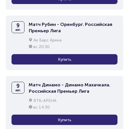
Матч Рубин - Оренбург. Российская
9
авг.
Премьер Лига
Ак Барс Арена
вс
20:30
Купить
Матч Динамо - Динамо Махачкала.
9
авг.
Российская Премьер Лига
ВТБ-АРЕНА
вс
14:30
Купить