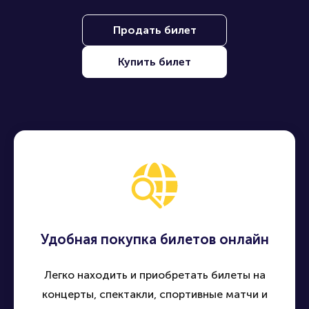
Находите, покупайте и продавайте билеты на лучшие
события по всей России - быстро, удобно и безопасно
Продать билет
Купить билет
Удобная покупка билетов онлайн