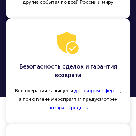
Легко находить и приобретать билеты на
концерты, спектакли, спортивные матчи и
другие события по всей России и миру
Безопасность сделок и гарантия
возврата
Все операции защищены
договором оферты
,
а при отмене мероприятия предусмотрен
возврат средств