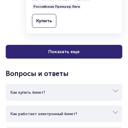
Анжи-Арена
0+
2 часа
Спорт
Футбол
Российская Премьер Лига
Купить
Показать еще
Вопросы и ответы
Как купить билет?