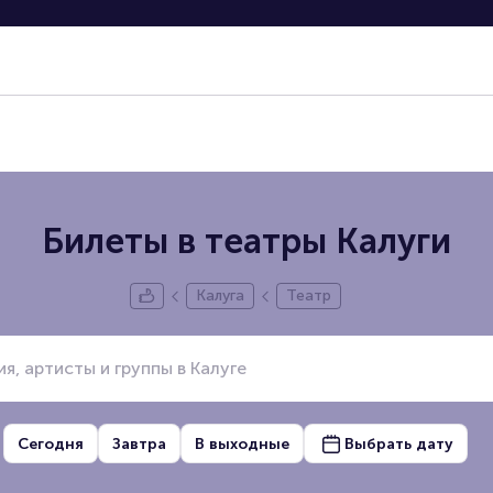
Билеты в театры Калуги
Калуга
Театр
Сегодня
Завтра
В выходные
Выбрать дату