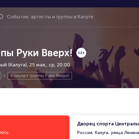
пы Руки Вверх!
12+
й (Калуга), 25 мая,
ср, 20:00
Концерт группы Руки Вверх!
Дворец спорта Центральн
лось
Россия, Калуга, улица Ленина