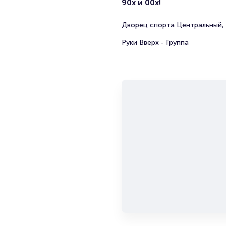
90х и 00х!
Дворец спорта Центральный, 
Руки Вверх - Группа