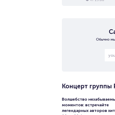
С
Обычно мы
Концерт группы 
Волшебство незабываем
моментов: встречайте
легендарных авторов хи