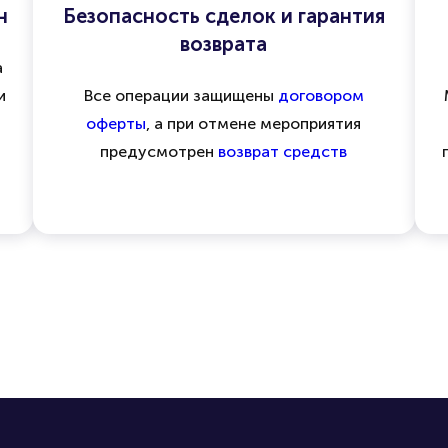
н
Безопасность сделок и гарантия
возврата
а
и
Все операции защищены
договором
оферты
, а при отмене мероприятия
предусмотрен
возврат средств