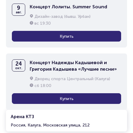
Концерт Лолиты. Summer Sound
9
авг.
Дизайн-завод (бывш. Урбан)
вс
19:30
Купить
Концерт Надежды Кадышевой и
24
окт.
Григория Кадышева «Лучшие песни»
Дворец спорта Центральный (Калуга)
сб
18:00
Купить
Арена КТЗ
Россия, Калуга, Московская улица, 212