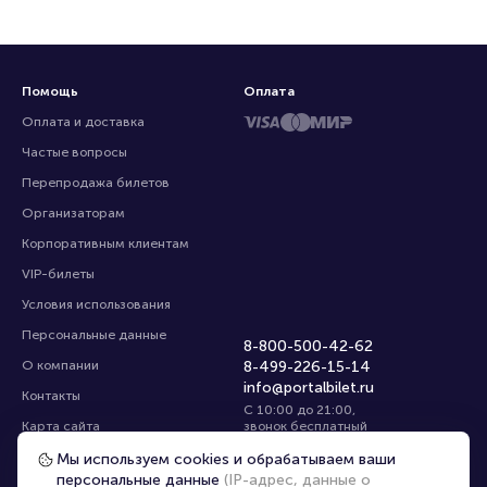
Помощь
Оплата
Оплата и доставка
Частые вопросы
Перепродажа билетов
Организаторам
Корпоративным клиентам
VIP-билеты
Условия использования
Персональные данные
8-800-500-42-62
О компании
8-499-226-15-14
info@portalbilet.ru
Контакты
С 10:00 до 21:00
,
Карта сайта
звонок бесплатный
Управление cookies
Все площадки
Мы используем cookies и обрабатываем ваши
персональные данные
(IP-адрес, данные о