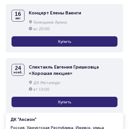
Концерт Елены Ваенги
16
авг.
Геленджик Арена
вс
20:00
Купить
Спектакль Евгения Гришковца
24
нояб.
«Хорошая лекция»
ДК Металлург
вт
19:00
Купить
ДК "Аксион"
Россия, Удмуртская Республика, Ижевск, улица