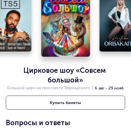
вы находитесь!
Цирковое шоу «Совсем 
большой»
Большой цирк на проспекте Вернадского
6 авг - 29 нояб
Купить
билеты
Вопросы и ответы