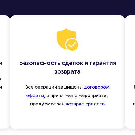
н
Безопасность сделок и гарантия
возврата
а
и
Все операции защищены
договором
оферты
, а при отмене мероприятия
предусмотрен
возврат средств