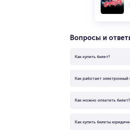
телеканале СТС. Состав кома
Нетиевский, Сергей Исаев, Ю
Вопросы и ответ
Как купить билет?
Как работает электронный 
Как можно оплатить билет?
Как купить билеты юридиче