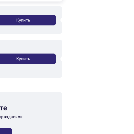
Купить
Купить
те
праздников