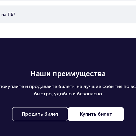
 на ПБ?
Наши преимущества
покупайте и продавайте билеты на лучшие события по вс
быстро, удобно и безопасно
Продать билет
Купить билет