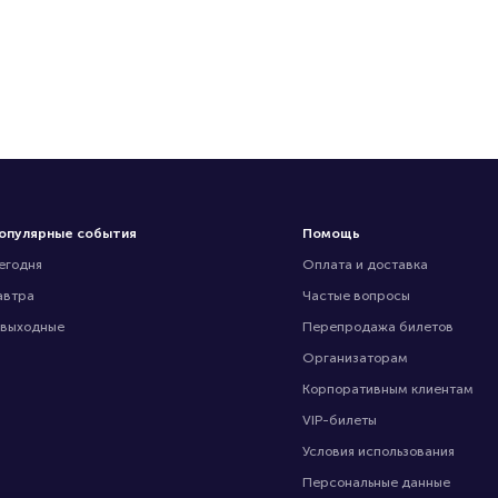
опулярные события
Помощь
егодня
Оплата и доставка
автра
Частые вопросы
 выходные
Перепродажа билетов
Организаторам
Корпоративным клиентам
VIP-билеты
Условия использования
Персональные данные