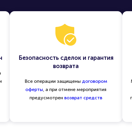
н
Безопасность сделок и гарантия
возврата
а
и
Все операции защищены
договором
оферты
, а при отмене мероприятия
предусмотрен
возврат средств