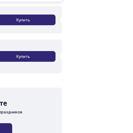
Купить
Купить
те
праздников