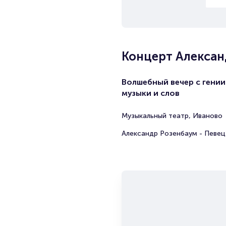
Концерт Алексан
Волшебный вечер с гении
музыки и слов
Музыкальный театр, Иваново
Александр Розенбаум - Певец