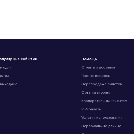
опулярные события
Помощь
егодня
Оплата и доставка
автра
Частые вопросы
 выходные
Перепродажа билетов
Организаторам
Корпоративным клиентам
VIP-билеты
Условия использования
Персональные данные