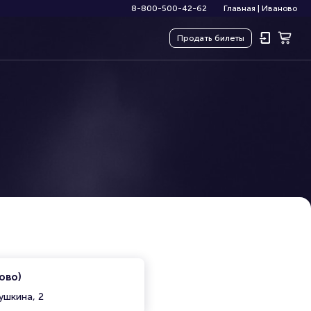
8-800-500-42-62
Главная
|
Иваново
Продать
билеты
ово)
ушкина, 2