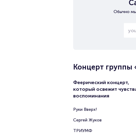
С
Обычно мы
Концерт группы 
Феерический концерт,
который освежит чувств
воспоминания
Руки Вверх!
Сергей Жуков
ТРИУМФ