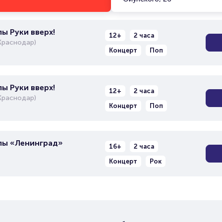
ы Руки вверх!
12+
2 часа
Краснодар)
Концерт
Поп
ы Руки вверх!
12+
2 часа
Краснодар)
Концерт
Поп
пы «Ленинград»
16+
2 часа
Концерт
Рок