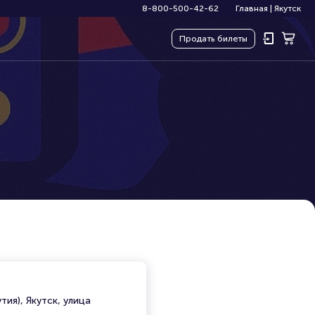
8-800-500-42-62
Главная
|
Якутск
Продать
билеты
тия), Якутск, улица