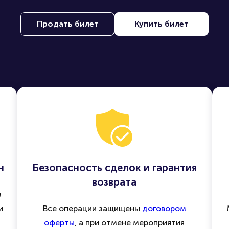
Продать билет
Купить билет
н
Безопасность сделок и гарантия
возврата
а
и
Все операции защищены
договором
оферты
, а при отмене мероприятия