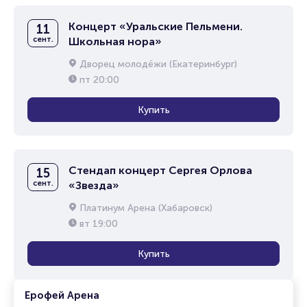
Концерт «Уральские Пельмени.
11
сент.
Школьная нора»
Дворец молодёжи (Екатеринбург)
пт
20:00
Купить
Стендап концерт Сергея Орлова
15
сент.
«Звезда»
Платинум Арена (Хабаровск)
вт
19:00
Купить
Ерофей Арена