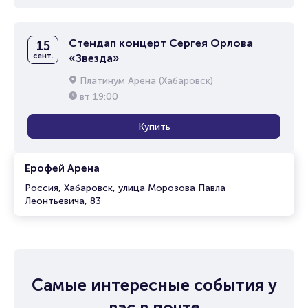
Стендап концерт Сергея Орлова
15
сент.
«Звезда»
Платинум Арена (Хабаровск)
вт
19:00
Купить
Ерофей Арена
Россия, Хабаровск, улица Морозова Павла
Леонтьевича, 83
Самые интересные события у
вас в почте