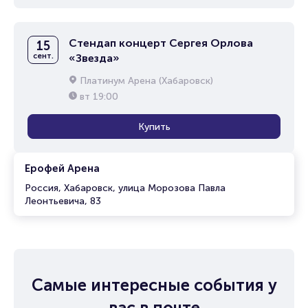
Стендап концерт Сергея Орлова
15
сент.
«Звезда»
Платинум Арена (Хабаровск)
вт
19:00
Купить
Ерофей Арена
Россия, Хабаровск, улица Морозова Павла
Леонтьевича, 83
Самые интересные события у
вас в почте