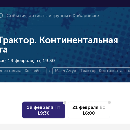
Трактор. Континентальная
га
к), 19 февраля
пт, 19:30
инентальная Хоккейна
Матч Амур - Трактор. Континентальн
а
йная лига
19 февраля
Пт
21 февраля
Вс
19:30
16:00