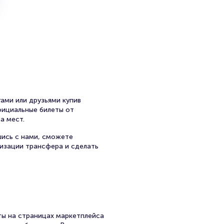
ами или друзьями купив
официальные билеты от
а мест.
шись с нами, сможете
низации трансфера и сделать
ы на страницах маркетплейса