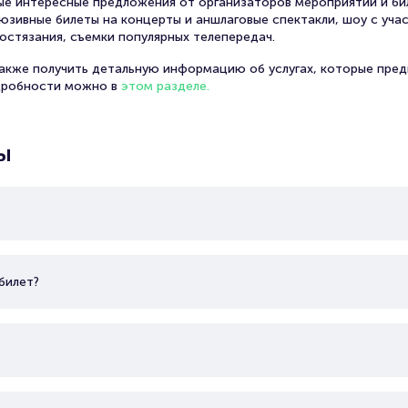
амые интересные предложения от организаторов мероприятий и би
юзивные билеты на концерты и аншлаговые спектакли, шоу с уча
остязания, съемки популярных телепередач.
также получить детальную информацию об услугах, которые пред
дробности можно в
этом разделе.
ы
билет?