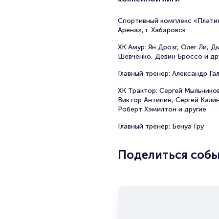
Спортивный комплекс «Плати
Арена», г. Хабаровск
ХК Амур: Ян Дрозг, Олег Ли, 
Шевченко, Девин Броссо и др
Главный тренер: Александр Га
ХК Трактор: Сергей Мыльников
Виктор Антипин, Сергей Калин
Роберт Хэмилтон и другие
Главный тренер: Бенуа Гру
Поделиться соб