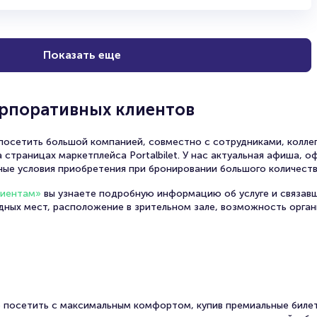
Показать еще
орпоративных клиентов
осетить большой компанией, совместно с сотрудниками, коллег
 страницах маркетплейса Portalbilet. У нас актуальная афиша, 
ные условия приобретения при бронировании большого количеств
лиентам»
вы узнаете подробную информацию об услуге и связав
одных мест, расположение в зрительном зале, возможность орга
 посетить с максимальным комфортом, купив премиальные билет