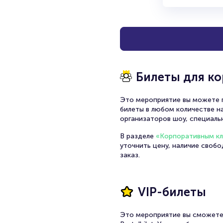
Билеты для к
Это мероприятие вы можете п
билеты в любом количестве на
организаторов шоу, специаль
В разделе
«Корпоративным к
уточнить цену, наличие своб
заказ.
VIP-билеты
Это мероприятие вы сможете