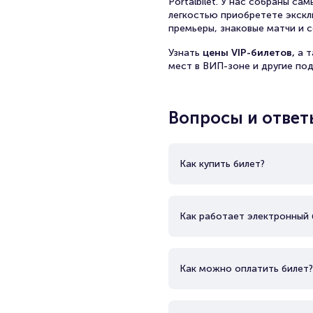
Portalbilet. У нас собраны с
легкостью приобретете экскл
премьеры, знаковые матчи и с
Узнать
цены VIP-билетов,
а 
мест в ВИП-зоне и другие по
Вопросы и ответ
Как купить билет?
Как работает электронный 
Как можно оплатить билет?