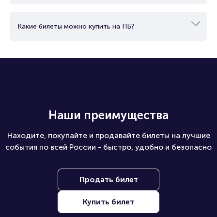
Как вернуть, сдать или продать билет узнайте в разделах:
Какие билеты можно купить на ПБ?
Продать билет
Брокерам
Организаторам
Наши преимущества
Находите, покупайте и продавайте билеты на лучшие
события по всей России - быстро, удобно и безопасно
Продать билет
Купить билет