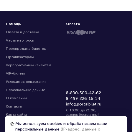
Помощь
Оплата
Оплата и доставка
Частые вопросы
Перепродажа билетов
Организаторам
Корпоративным клиентам
VIP-билеты
Условия использования
Персональные данные
8-800-500-42-62
О компании
8-499-226-15-14
info@portalbilet.ru
Контакты
С 10:00 до 21:00
,
Карта сайта
звонок бесплатный
Управление cookies
Все площадки
Мы используем cookies и обрабатываем ваши
персональные данные
(IP-адрес, данные о