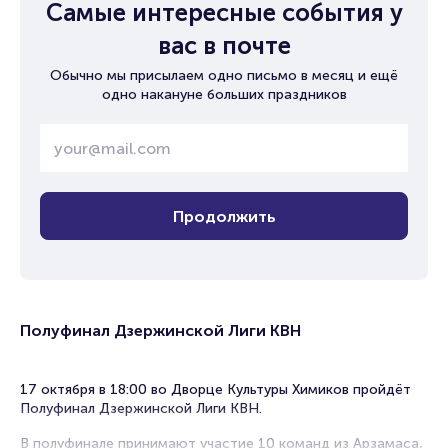
Самые интересные события у
вас в почте
Обычно мы присылаем одно письмо в месяц и ещё
одно накануне больших праздников
Продолжить
Полуфинал Дзержинской Лиги КВН
17 октября в 18:00 во Дворце Культуры Химиков пройдёт
Полуфинал Дзержинской Лиги КВН.
В полуфинале принимают участие 10 команд из Арзамаса,