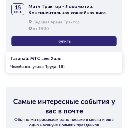
Матч Трактор - Локомотив.
15
сент.
Континентальная хоккейная лига
Ледовая Арена Трактор
вт
19:30
Купить
Таганай. МТС Live Холл
Челябинск, улица Труда, 181
Самые интересные события у
вас в почте
Обычно мы присылаем одно письмо в месяц и ещё
одно накануне больших праздников