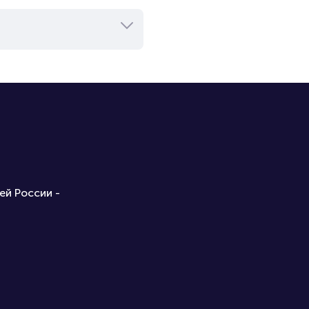
ей России -