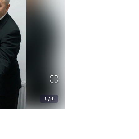
1
/
1