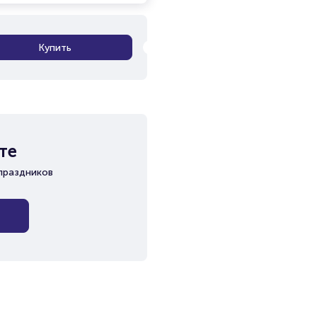
Купить
те
праздников