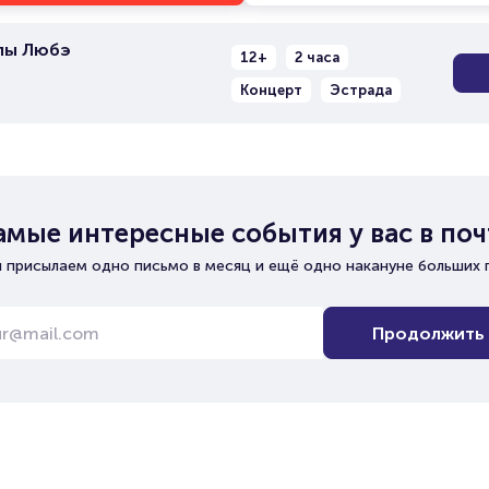
пы Любэ
12+
2 часа
Концерт
Эстрада
амые интересные события у вас в поч
 присылаем одно письмо в месяц и ещё одно накануне больших 
Продолжить