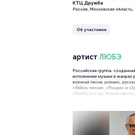
КТЦ Дружба
Россия, Московская область, 
Об участнике
артист
ЛЮБЭ
Российская группа, созданная
исполнении музыки в жанрах р
военная песня, романс, русск
«Лейся, песня», «Рондо» и «З
«Комбат» и др. Коллектив не
студийных альбомов.