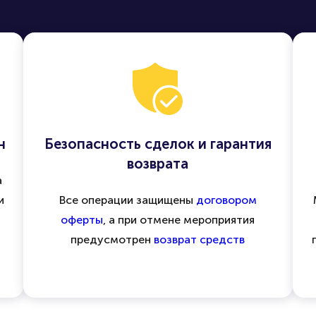
н
Безопасность сделок и гарантия
возврата
а
и
Все операции защищены
договором
оферты
, а при отмене мероприятия
предусмотрен
возврат средств