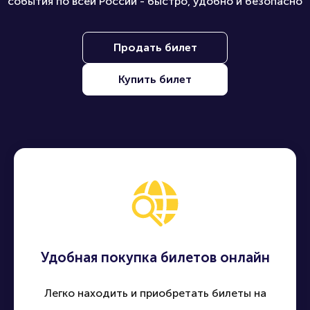
события по всей России - быстро, удобно и безопасно
Продать билет
Купить билет
Удобная покупка билетов онлайн
Легко находить и приобретать билеты на