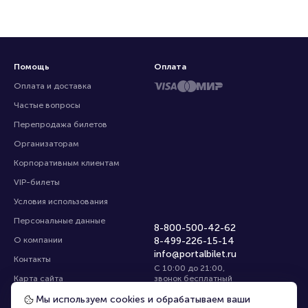
Помощь
Оплата
Оплата и доставка
Частые вопросы
Перепродажа билетов
Организаторам
Корпоративным клиентам
VIP-билеты
Условия использования
Персональные данные
8-800-500-42-62
О компании
8-499-226-15-14
info@portalbilet.ru
Контакты
С 10:00 до 21:00
,
Карта сайта
звонок бесплатный
Управление cookies
Все площадки
Мы используем cookies и обрабатываем ваши