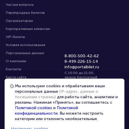
Частые вопросы
Перепродажа билетов
Организаторам
Корпоративным клиентам
VIP-билеты
Условия использования
Персональные данные
8-800-500-42-62
О компании
8-499-226-15-14
info@portalbilet.ru
Контакты
С 10:00 до 21:00
,
Карта сайта
звонок бесплатный
Управление cookies
Все площадки
Мы используем cookies и обрабатываем ваши
персональные данные
(IP-адрес, данные о
посещении страниц)
для работы сайта, аналитики и
Главная
|
Белгород
рекламы. Нажимая «Принять», вы соглашаетесь с
Политикой cookies
и
Политикой
конфиденциальности
. Вы можете настроить
категории или отклонить необязательные.
Настроить cookies