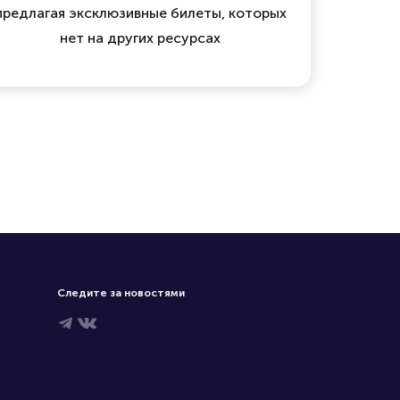
предлагая эксклюзивные билеты, которых
нет на других ресурсах
Следите за новостями