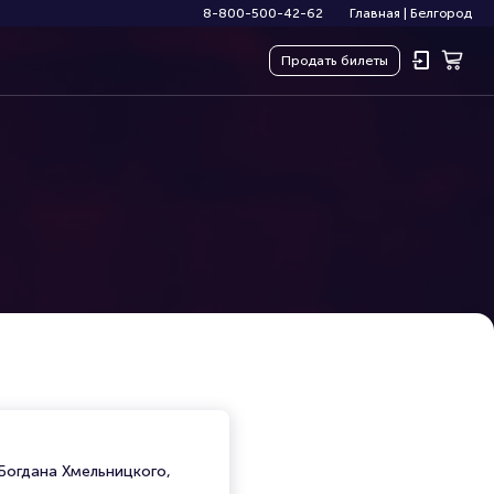
8-800-500-42-62
Главная
|
Белгород
Продать
билеты
Богдана Хмельницкого,