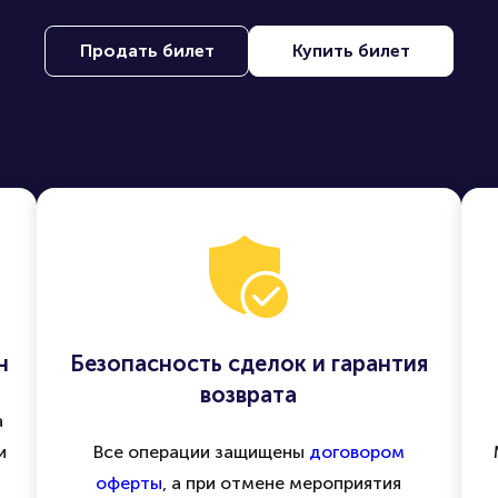
Продать билет
Купить билет
н
Безопасность сделок и гарантия
возврата
а
и
Все операции защищены
договором
оферты
, а при отмене мероприятия