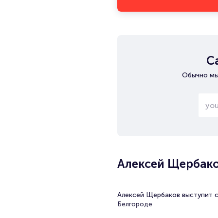
С
Обычно мы
Алексей Щербако
Алексей Щербаков выступит с
Белгороде