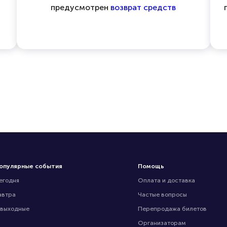
предусмотрен
возврат средств
опулярные события
Помощь
егодня
Оплата и доставка
автра
Частые вопросы
 выходные
Перепродажа билетов
Организаторам