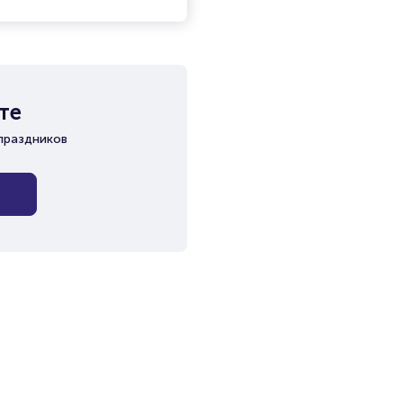
те
праздников